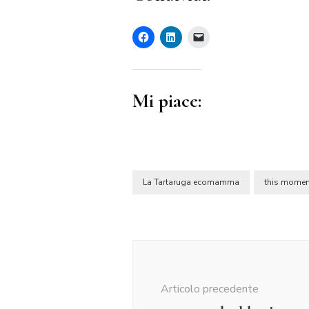
Mi piace:
La Tartaruga ecomamma
this momen
Navigazione
articolo
Articolo precedente