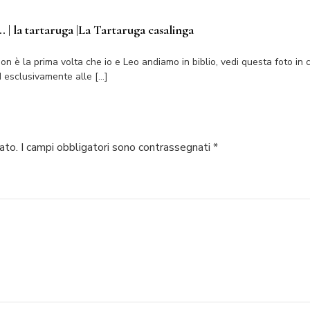
.. | la tartaruga |La Tartaruga casalinga
Non è la prima volta che io e Leo andiamo in biblio, vedi questa foto in 
d esclusivamente alle […]
ato.
I campi obbligatori sono contrassegnati
*