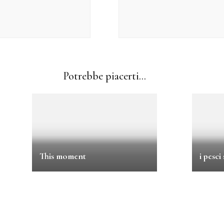
Potrebbe piacerti...
This moment
i pesc