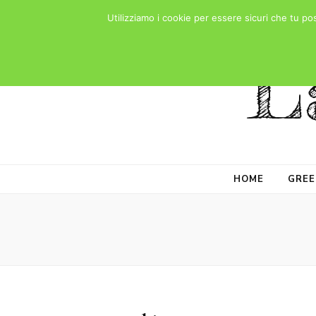
Utilizziamo i cookie per essere sicuri che tu po
L
HOME
GREE