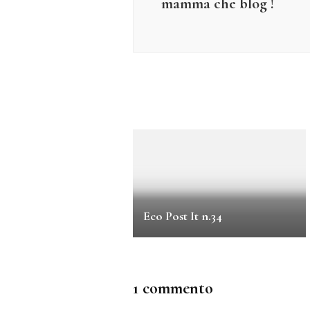
mamma che blog !
Eco Post It n.34
1 commento