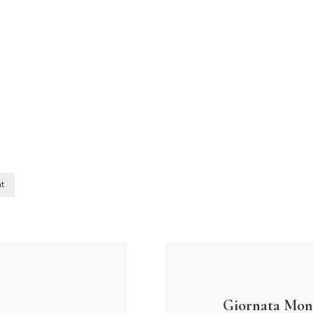
t
Giornata Mond