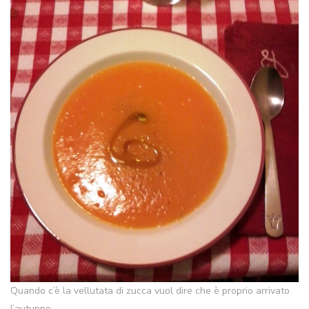
Quando c’è la vellutata di zucca vuol dire che è proprio arrivato
l’autunno