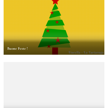
Buone Feste !