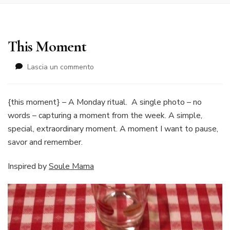
This Moment
su
Lascia un commento
This
Moment
{this moment} – A Monday ritual. A single photo – no
words – capturing a moment from the week. A simple,
special, extraordinary moment. A moment I want to pause,
savor and remember.
Inspired by
Soule Mama