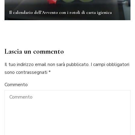
Il calendario dell’Avvento con i rotoli di carta igienica
Lascia un commento
Il tuo indirizzo email non sarà pubblicato.
I campi obbligatori
sono contrassegnati
*
Commento