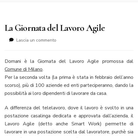
La Giornata del Lavoro Agile
su
Lascia un commento
La
Giornata
del
Domani è la Giornata del Lavoro Agile promossa dal
Lavoro
Comune di Milano
.
Agile
Per la seconda volta (la prima è stata in febbraio dell’anno
scorso), più di 100 aziende ed enti parteciperanno, dando la
possibilità ai loro dipendenti di lavorare da casa.
A differenza del telelavoro, dove il lavoro è svolto in una
postazione casalinga dedicata e approvata dall’azienda, il
Lavoro Agile (detto anche Smart Work) permette di
lavorare in una postazione scelta dal lavoratore, purchè sia