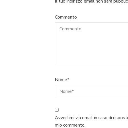
Il tuo indirizzo email non sarà pubblic
Commento
Nome
*
Avvertimi via email in caso di rispost
mio commento.