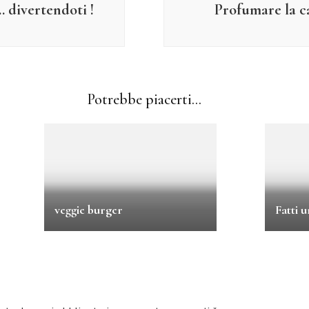
 divertendoti !
Profumare la c
Potrebbe piacerti...
veggie burger
Fatti u