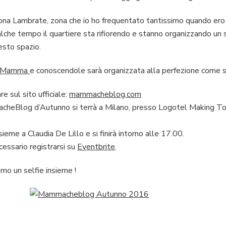
zona Lambrate, zona che io ho frequentato tantissimo quando ero
alche tempo il quartiere sta rifiorendo e stanno organizzando un s
esto spazio.
reMamma
e conoscendole sarà organizzata alla perfezione come 
e sul sito ufficiale:
mammacheblog.com
acheBlog d’Autunno si terrà a Milano, presso Logotel Making To
sieme a Claudia De Lillo e si finirà intorno alle 17.00.
cessario registrarsi su
Eventbrite
.
emo un selfie insieme !