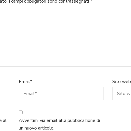
ato.
I campi obbligatori sono contrassegnati
*
Email
*
Sito web
e al
Avvertimi via email alla pubblicazione di
un nuovo articolo.