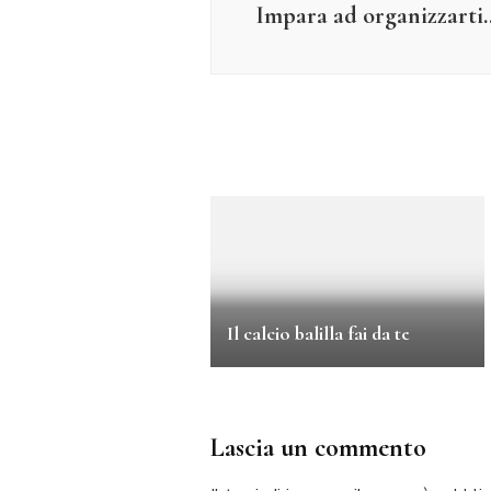
Impara ad organizzarti…
Il calcio balilla fai da te
Lascia un commento