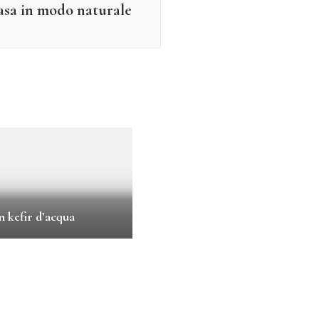
asa in modo naturale
n kefir d’acqua