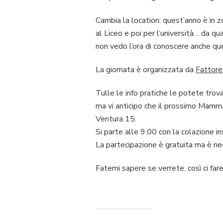
Cambia la location: quest’anno è in 
al Liceo e poi per l’università… da qu
non vedo l’ora di conoscere anche qu
La giornata è organizzata da
Fatto
Tulle le info pratiche le potete trovar
ma vi anticipo che il prossimo Mamm
Ventura 15.
Si parte alle 9.00 con la colazione in
La partecipazione è gratuita ma è ne
Fatemi sapere se verrete, così ci far