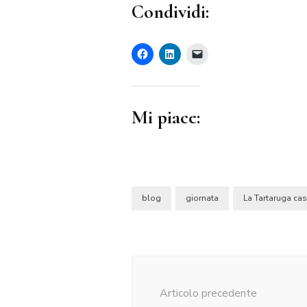
Condividi:
Mi piace:
blog
giornata
La Tartaruga ca
Navigazione
articolo
Articolo precedente