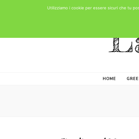
Utilizziamo i cookie per essere sicuri che tu po
L
HOME
GREE