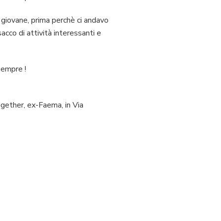
 giovane, prima perchè ci andavo
acco di attività interessanti e
sempre !
gether, ex-Faema, in Via