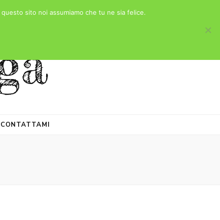
e questo sito noi assumiamo che tu ne sia felice.
ga
CONTATTAMI