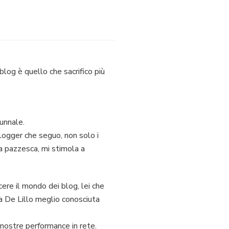
log è quello che sacrifico più
unnale.
ogger che seguo, non solo i
a pazzesca, mi stimola a
ere il mondo dei blog, lei che
dia De Lillo meglio conosciuta
 nostre performance in rete.