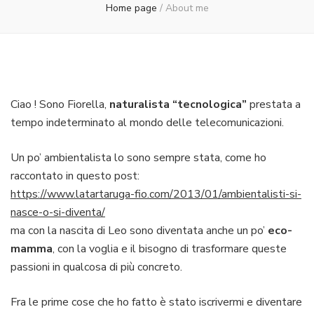
Home page
/
About me
Ciao ! Sono Fiorella,
naturalista “tecnologica”
prestata a
tempo indeterminato al mondo delle telecomunicazioni.
Un po’ ambientalista lo sono sempre stata, come ho
raccontato in questo post:
https://www.latartaruga-fio.com/2013/01/ambientalisti-si-
nasce-o-si-diventa/
ma con la nascita di Leo sono diventata anche un po’
eco-
mamma
, con la voglia e il bisogno di trasformare queste
passioni in qualcosa di più concreto.
Fra le prime cose che ho fatto è stato iscrivermi e diventare