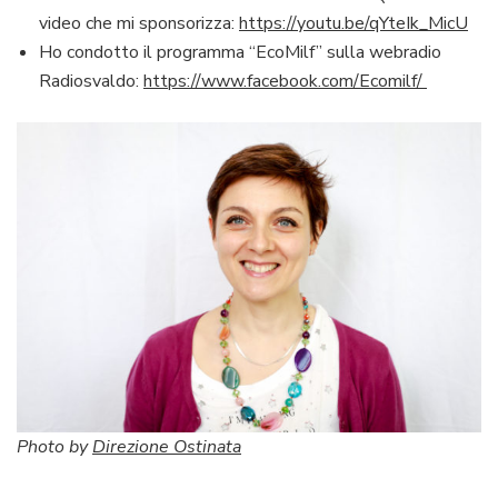
video che mi sponsorizza:
https://youtu.be/qYteIk_MicU
Ho condotto il programma “EcoMilf” sulla webradio
Radiosvaldo:
https://www.facebook.com/Ecomilf/
Photo by
Direzione Ostinata