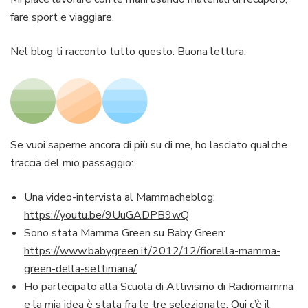
fare sport e viaggiare.
Nel blog ti racconto tutto questo. Buona lettura.
Se vuoi saperne ancora di più su di me, ho lasciato qualche
traccia del mio passaggio:
Una video-intervista al Mammacheblog:
https://youtu.be/9UuGADPB9wQ
Sono stata Mamma Green su Baby Green:
https://www.babygreen.it/2012/12/fiorella-mamma-
green-della-settimana/
Ho partecipato alla Scuola di Attivismo di Radiomamma
e la mia idea è stata fra le tre selezionate. Qui c’è il