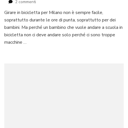
su
2 commenti
In
Girare in bicicletta per Milano non è sempre facile,
bici
soprattutto durante le ore di punta, soprattutto per dei
a
scuola
bambini. Ma perché un bambino che vuole andare a scuola in
bicicletta non ci deve andare solo perché ci sono troppe
macchine …