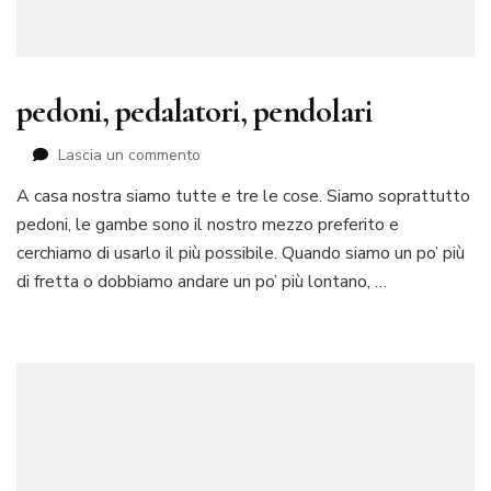
pedoni, pedalatori, pendolari
su
Lascia un commento
pedoni,
A casa nostra siamo tutte e tre le cose. Siamo soprattutto
pedalatori,
pedoni, le gambe sono il nostro mezzo preferito e
pendolari
cerchiamo di usarlo il più possibile. Quando siamo un po’ più
di fretta o dobbiamo andare un po’ più lontano, …