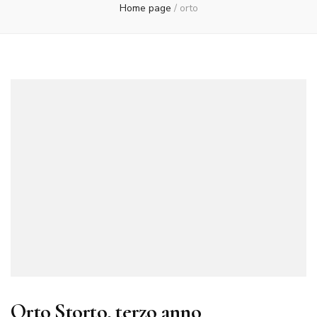
Home page
/
orto
Orto Storto, terzo anno