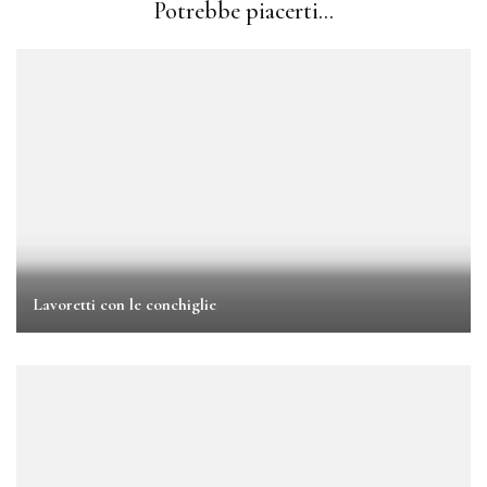
Potrebbe piacerti...
Lavoretti con le conchiglie