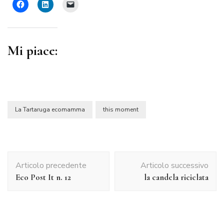
Mi piace:
La Tartaruga ecomamma
this moment
Navigazione
Articolo precedente
Articolo successivo
articolo
Eco Post It n. 12
la candela riciclata