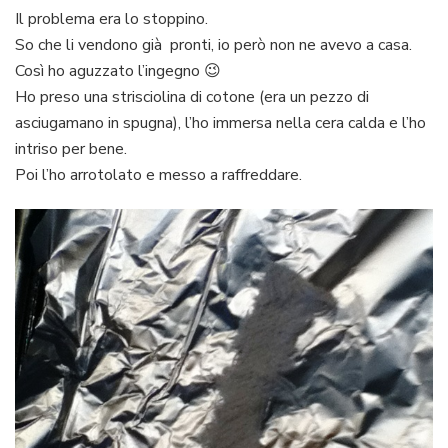
Il problema era lo stoppino.
So che li vendono già pronti, io però non ne avevo a casa.
Così ho aguzzato l’ingegno 😉
Ho preso una strisciolina di cotone (era un pezzo di
asciugamano in spugna), l’ho immersa nella cera calda e l’ho
intriso per bene.
Poi l’ho arrotolato e messo a raffreddare.