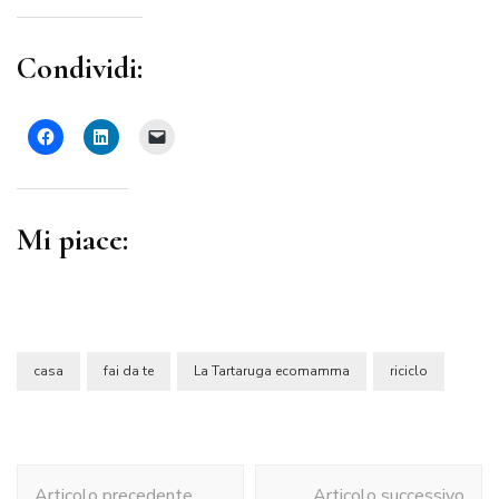
Condividi:
Mi piace:
casa
fai da te
La Tartaruga ecomamma
riciclo
Navigazione
Articolo precedente
Articolo successivo