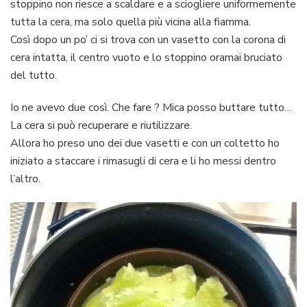
stoppino non riesce a scaldare e a sciogliere uniformemente
tutta la cera, ma solo quella più vicina alla fiamma.
Così dopo un po’ ci si trova con un vasetto con la corona di
cera intatta, il centro vuoto e lo stoppino oramai bruciato
del tutto.
Io ne avevo due così. Che fare ? Mica posso buttare tutto…
La cera si può recuperare e riutilizzare.
Allora ho preso uno dei due vasetti e con un coltetto ho
iniziato a staccare i rimasugli di cera e li ho messi dentro
l’altro.