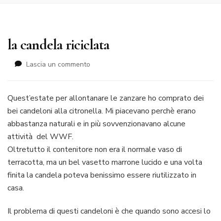
la candela riciclata
su
Lascia un commento
la
candela
riciclata
Quest’estate per allontanare le zanzare ho comprato dei
bei candeloni alla citronella. Mi piacevano perchè erano
abbastanza naturali e in più sovvenzionavano alcune
attività del WWF.
Oltretutto il contenitore non era il normale vaso di
terracotta, ma un bel vasetto marrone lucido e una volta
finita la candela poteva benissimo essere riutilizzato in
casa.
Il problema di questi candeloni è che quando sono accesi lo