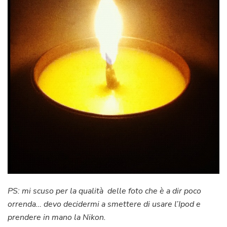
PS: mi scuso per la qualità delle foto che è a dir poco
orrenda… devo decidermi a smettere di usare l’Ipod e
prendere in mano la Nikon.