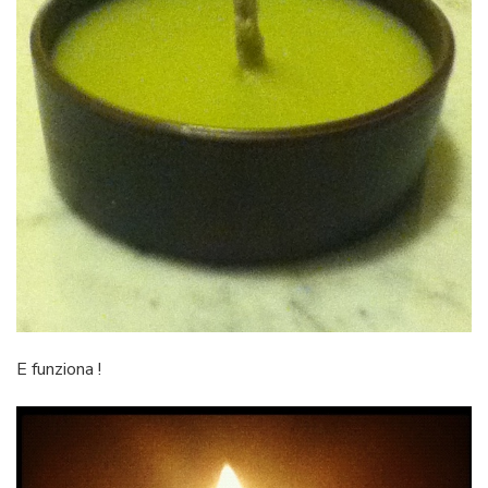
E funziona !