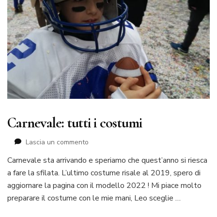
Carnevale: tutti i costumi
su
Lascia un commento
Carnevale:
Carnevale sta arrivando e speriamo che quest’anno si riesca
tutti
a fare la sfilata. L’ultimo costume risale al 2019, spero di
i
costumi
aggiornare la pagina con il modello 2022 ! Mi piace molto
preparare il costume con le mie mani, Leo sceglie …