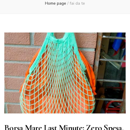
Home page
/
fai da te
Borsa Mare Last Minute: Zero Spesa,