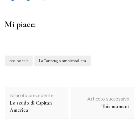
Mi piace:
eco post it
La Tartaruga ambientalista
Navigazione
Articolo precedente
articolo
Articolo successivo
Lo scudo di Capitan
This moment
America