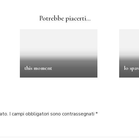
Potrebbe piacerti...
this moment
lo spa
ato.
I campi obbligatori sono contrassegnati
*