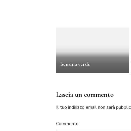
benzina verde
Lascia un commento
Il tuo indirizzo email non sarà pubblic
Commento