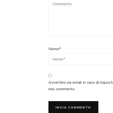
Nome
*
Avvertimi via email in caso di rispost
mio commento.