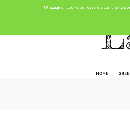
Utilizziamo i cookie per essere sicuri che tu po
L
HOME
GREE