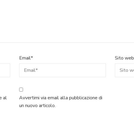
Email
*
Sito web
e al
Avvertimi via email alla pubblicazione di
un nuovo articolo.