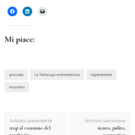
Mi piace:
giornata
La Tartaruga ambientalista
legambiente
muoversi
Navigazione
Articolo precedente
Articolo successivo
articolo
stop al consumo del
sicuro, pulito,
territorio
economico