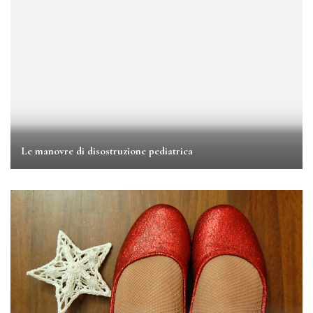
Le manovre di disostruzione pediatrica