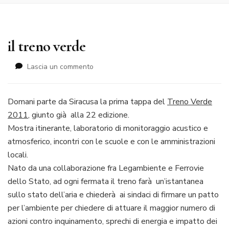
il treno verde
su
Lascia un commento
il
treno
verde
Domani parte da Siracusa la prima tappa del
Treno Verde
2011
, giunto già alla 22 edizione.
Mostra itinerante, laboratorio di monitoraggio acustico e
atmosferico, incontri con le scuole e con le amministrazioni
locali.
Nato da una collaborazione fra Legambiente e Ferrovie
dello Stato, ad ogni fermata il treno farà un’istantanea
sullo stato dell’aria e chiederà ai sindaci di firmare un patto
per l’ambiente per chiedere di attuare il maggior numero di
azioni contro inquinamento, sprechi di energia e impatto dei