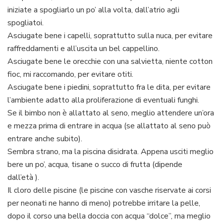
iniziate a spogliarlo un po’ alla volta, dall’atrio agli
spogliatoi.
Asciugate bene i capelli, soprattutto sulla nuca, per evitare
raffreddamenti e all’uscita un bel cappellino.
Asciugate bene le orecchie con una salvietta, niente cotton
fioc, mi raccomando, per evitare otiti.
Asciugate bene i piedini, soprattutto fra le dita, per evitare
l’ambiente adatto alla proliferazione di eventuali funghi.
Se il bimbo non è allattato al seno, meglio attendere un’ora
e mezza prima di entrare in acqua (se allattato al seno può
entrare anche subito).
Sembra strano, ma la piscina disidrata. Appena usciti meglio
bere un po’, acqua, tisane o succo di frutta (dipende
dall’età ).
Il cloro delle piscine (le piscine con vasche riservate ai corsi
per neonati ne hanno di meno) potrebbe irritare la pelle,
dopo il corso una bella doccia con acqua “dolce”, ma meglio