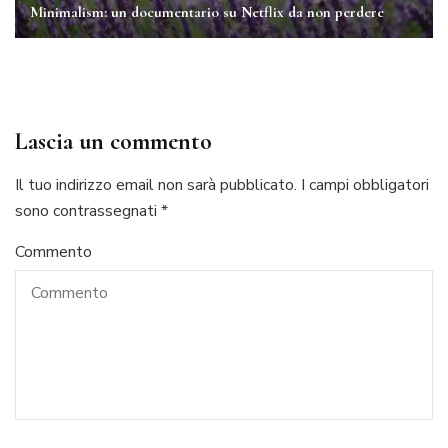
Minimalism: un documentario su Netflix da non perdere
Lascia un commento
Il tuo indirizzo email non sarà pubblicato.
I campi obbligatori
sono contrassegnati
*
Commento