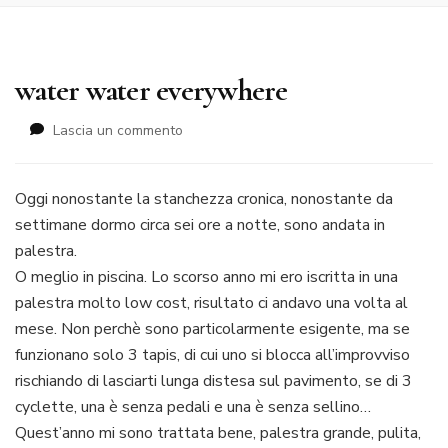
water water everywhere
su
Lascia un commento
water
water
everywhere
Oggi nonostante la stanchezza cronica, nonostante da
settimane dormo circa sei ore a notte, sono andata in
palestra.
O meglio in piscina. Lo scorso anno mi ero iscritta in una
palestra molto low cost, risultato ci andavo una volta al
mese. Non perchè sono particolarmente esigente, ma se
funzionano solo 3 tapis, di cui uno si blocca all’improvviso
rischiando di lasciarti lunga distesa sul pavimento, se di 3
cyclette, una è senza pedali e una è senza sellino…
Quest’anno mi sono trattata bene, palestra grande, pulita,