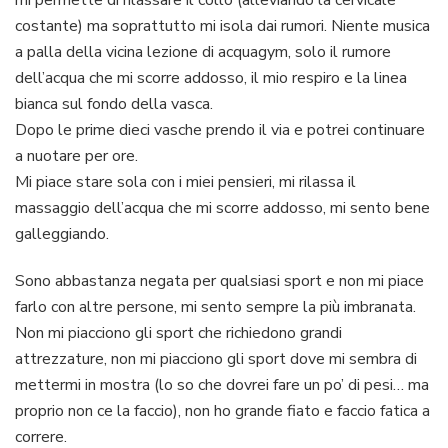
costante) ma soprattutto mi isola dai rumori. Niente musica
a palla della vicina lezione di acquagym, solo il rumore
dell’acqua che mi scorre addosso, il mio respiro e la linea
bianca sul fondo della vasca.
Dopo le prime dieci vasche prendo il via e potrei continuare
a nuotare per ore.
Mi piace stare sola con i miei pensieri, mi rilassa il
massaggio dell’acqua che mi scorre addosso, mi sento bene
galleggiando.
Sono abbastanza negata per qualsiasi sport e non mi piace
farlo con altre persone, mi sento sempre la più imbranata.
Non mi piacciono gli sport che richiedono grandi
attrezzature, non mi piacciono gli sport dove mi sembra di
mettermi in mostra (lo so che dovrei fare un po’ di pesi… ma
proprio non ce la faccio), non ho grande fiato e faccio fatica a
correre.