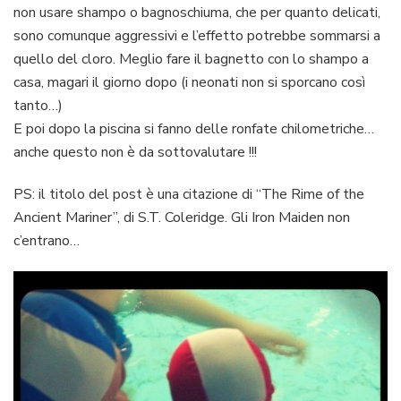
non usare shampo o bagnoschiuma, che per quanto delicati,
sono comunque aggressivi e l’effetto potrebbe sommarsi a
quello del cloro. Meglio fare il bagnetto con lo shampo a
casa, magari il giorno dopo (i neonati non si sporcano così
tanto…)
E poi dopo la piscina si fanno delle ronfate chilometriche…
anche questo non è da sottovalutare !!!
PS: il titolo del post è una citazione di “The Rime of the
Ancient Mariner”, di S.T. Coleridge. Gli Iron Maiden non
c’entrano…