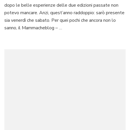
dopo le belle esperienze delle due edizioni passate non
gia
#mammacheblog
potevo mancare. Anzi, quest’anno raddoppio: sarò presente
sia venerdì che sabato. Per quei pochi che ancora non lo
sanno, il Mammacheblog – …