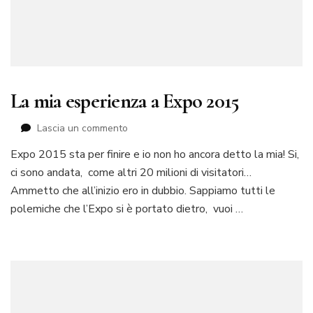
La mia esperienza a Expo 2015
su
Lascia un commento
La
Expo 2015 sta per finire e io non ho ancora detto la mia! Si,
mia
ci sono andata, come altri 20 milioni di visitatori…
esperienza
a
Ammetto che all’inizio ero in dubbio. Sappiamo tutti le
Expo
polemiche che l’Expo si è portato dietro, vuoi …
2015