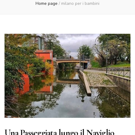
Home page
/
milano per i bambini
Una Passeggiata lungo il Naviglio