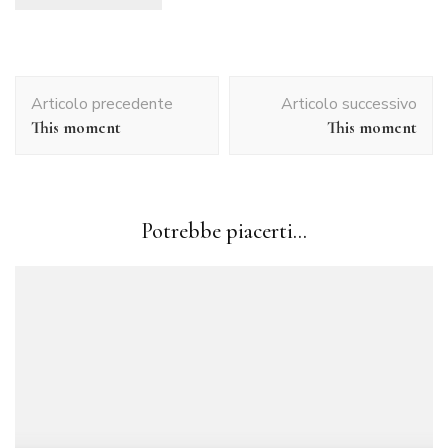
Navigazione
Articolo precedente
Articolo successivo
articolo
This moment
This moment
Potrebbe piacerti...