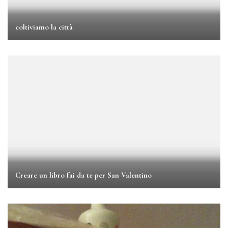
coltiviamo la città
Creare un libro fai da te per San Valentino