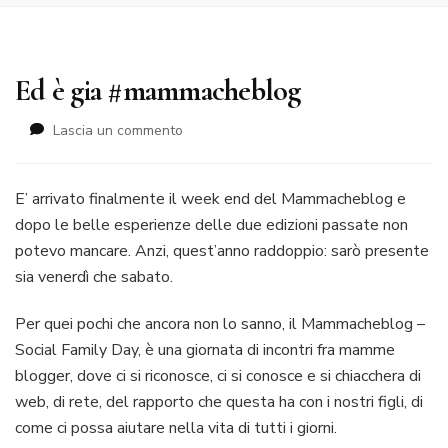
Ed è gia #mammacheblog
su
Lascia un commento
Ed
è
gia
E’ arrivato finalmente il week end del Mammacheblog e
#mammacheblog
dopo le belle esperienze delle due edizioni passate non
potevo mancare. Anzi, quest’anno raddoppio: sarò presente
sia venerdì che sabato.
Per quei pochi che ancora non lo sanno, il Mammacheblog –
Social Family Day, è una giornata di incontri fra mamme
blogger, dove ci si riconosce, ci si conosce e si chiacchera di
web, di rete, del rapporto che questa ha con i nostri figli, di
come ci possa aiutare nella vita di tutti i giorni.