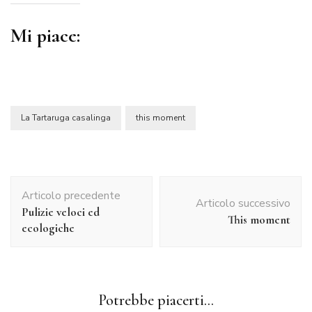
Mi piace:
La Tartaruga casalinga
this moment
Navigazione
Articolo precedente
articolo
Articolo successivo
Pulizie veloci ed
This moment
ecologiche
Potrebbe piacerti...