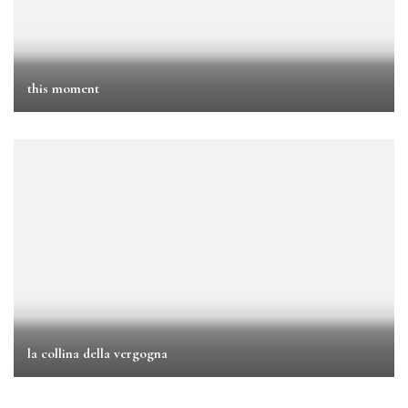
this moment
la collina della vergogna