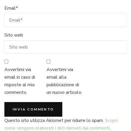
Email
*
Sito web
Avvertimi via
Avvertimi via
email in caso di
email alla
risposte al mio
pubblicazione di
commento.
un nuovo articolo.
Questo sito utilizza Akismet per ridurre lo spam.
Scopri
come vengono elaborati i dati derivati dai commenti
.