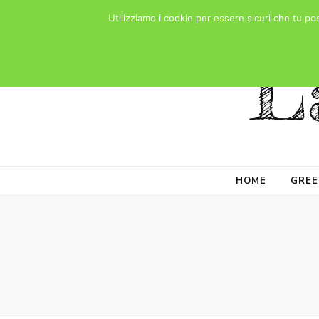
Utilizziamo i cookie per essere sicuri che tu po
L
HOME
GREE