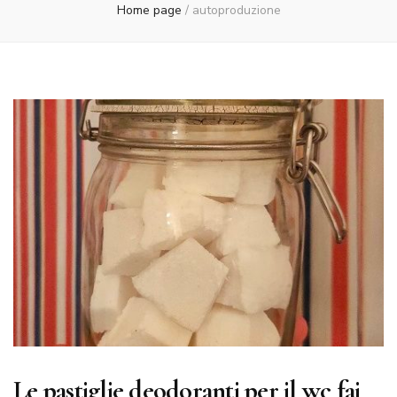
Home page
/
autoproduzione
Le pastiglie deodoranti per il wc fai