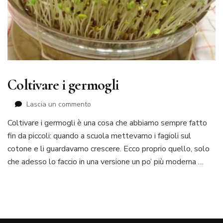
Coltivare i germogli
su
Lascia un commento
Coltivare
Coltivare i germogli è una cosa che abbiamo sempre fatto
i
fin da piccoli: quando a scuola mettevamo i fagioli sul
germogli
cotone e li guardavamo crescere. Ecco proprio quello, solo
che adesso lo faccio in una versione un po’ più moderna …