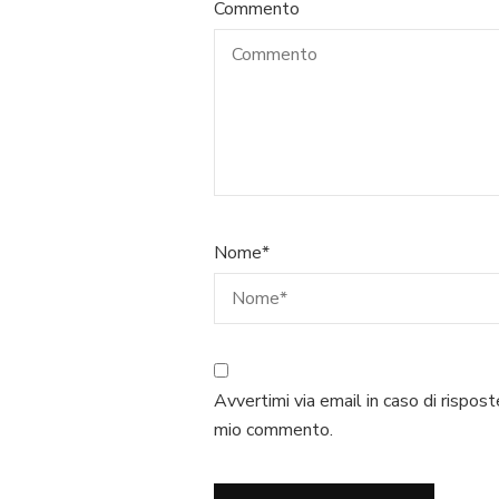
Commento
Nome
*
Avvertimi via email in caso di rispost
mio commento.