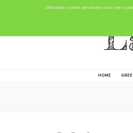
Utilizziamo i cookie per essere sicuri che tu po
L
HOME
GREE