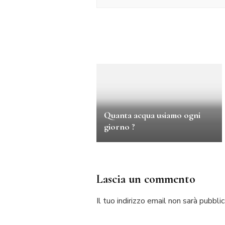
Quanta acqua usiamo ogni
giorno ?
Lascia un commento
Il tuo indirizzo email non sarà pubblic