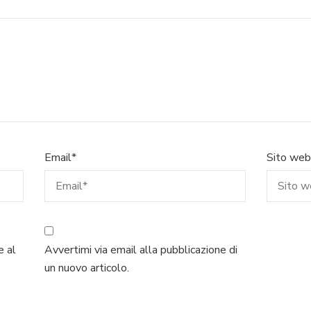
Email
*
Sito web
e al
Avvertimi via email alla pubblicazione di
un nuovo articolo.