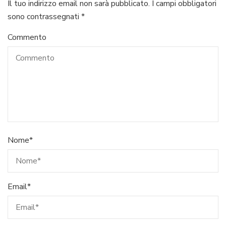
Il tuo indirizzo email non sarà pubblicato.
I campi obbligatori
sono contrassegnati
*
Commento
Nome
*
Email
*