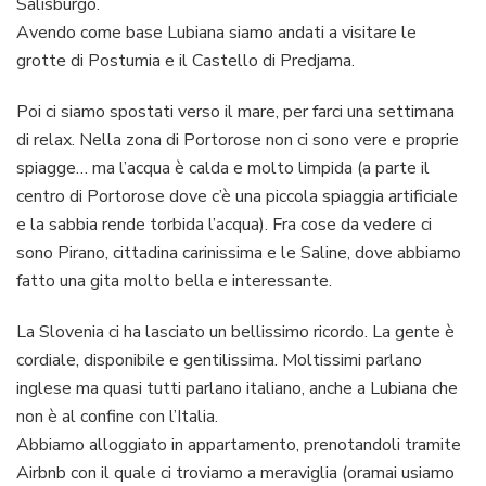
Salisburgo.
Avendo come base Lubiana siamo andati a visitare le
grotte di Postumia e il Castello di Predjama.
Poi ci siamo spostati verso il mare, per farci una settimana
di relax. Nella zona di Portorose non ci sono vere e proprie
spiagge… ma l’acqua è calda e molto limpida (a parte il
centro di Portorose dove c’è una piccola spiaggia artificiale
e la sabbia rende torbida l’acqua). Fra cose da vedere ci
sono Pirano, cittadina carinissima e le Saline, dove abbiamo
fatto una gita molto bella e interessante.
La Slovenia ci ha lasciato un bellissimo ricordo. La gente è
cordiale, disponibile e gentilissima. Moltissimi parlano
inglese ma quasi tutti parlano italiano, anche a Lubiana che
non è al confine con l’Italia.
Abbiamo alloggiato in appartamento, prenotandoli tramite
Airbnb con il quale ci troviamo a meraviglia (oramai usiamo