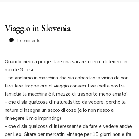
Viaggio in Slovenia
su
1 commento
Viaggio
in
Slovenia
Quando inizio a progettare una vacanza cerco di tenere in
mente 3 cose:
– se andiamo in macchina che sia abbastanza vicina da non
farci fare troppe ore di viaggio consecutive (nella nostra
famiglia la macchina è il mezzo di trasporto meno amato)
– che ci sia qualcosa di naturalistico da vedere, perché la
natura ci insegna un sacco di cose (e io non riesco a
rinnegare il mio imprinting)
– che ci sia qualcosa di interessante da fare e vedere anche
per Leo. Girare per mercatini vintage per 15 giorni non è fra