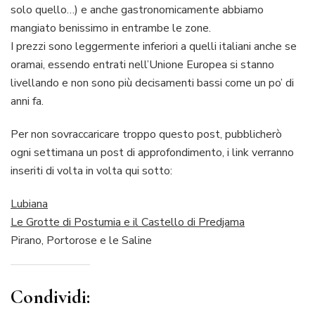
solo quello…) e anche gastronomicamente abbiamo
mangiato benissimo in entrambe le zone.
I prezzi sono leggermente inferiori a quelli italiani anche se
oramai, essendo entrati nell’Unione Europea si stanno
livellando e non sono più decisamenti bassi come un po’ di
anni fa.
Per non sovraccaricare troppo questo post, pubblicherò
ogni settimana un post di approfondimento, i link verranno
inseriti di volta in volta qui sotto:
Lubiana
Le Grotte di Postumia e il Castello di Predjama
Pirano, Portorose e le Saline
Condividi: