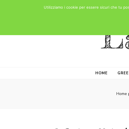
Utilizziamo i cookie per essere sicuri che tu po
L
HOME
GREE
Home 