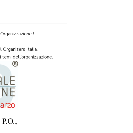
l’Organizzazione !
l Organizers Italia.
 temi dell’organizzazione.
 P.O.,