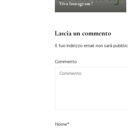
Viva Instagram !
Lascia un commento
Il tuo indirizzo email non sarà pubblic
Commento
Nome
*