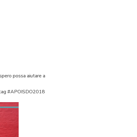
 spero possa aiutare a
ashtag #APOISDO2018