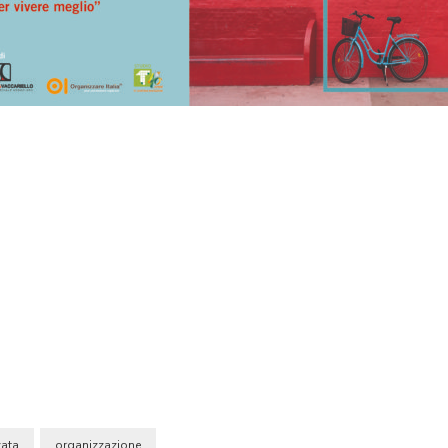
zata
organizzazione