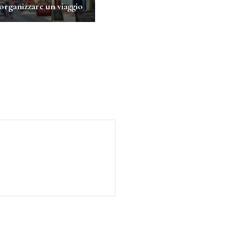
rganizzare un viaggio