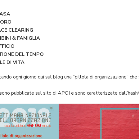
ASA
VORO
CE CLEARING
BINI & FAMIGLIA
FFICIO
TIONE DEL TEMPO
LE DI VITA
ando ogni giorno qui sul blog una “pillola di organizzazione” che
, sono pubblicate sul sito di
APOI
e sono caratterizzate dall’h