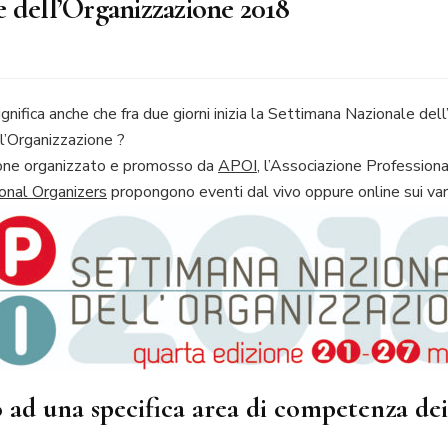
 dell’Organizzazione 2018
gnifica anche che fra due giorni inizia la Settimana Nazionale del
azione
l’Organizzazione ?
zione organizzato e promosso da
APOI
, l’Associazione Professiona
onal Organizers
propongono eventi dal vivo oppure online sui vari
 ad una specifica area di competenza dei