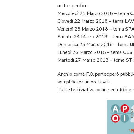
nello specifico:
Mercoledì 21 Marzo 2018 – tema
C
Giovedì 22 Marzo 2018 – tema
LA
Venerdì 23 Marzo 2018 – tema
SPA
Sabato 24 Marzo 2018 – tema
BAM
Domenica 25 Marzo 2018 – tema
U
Lunedì 26 Marzo 2018 – tema
GES
Martedì 27 Marzo 2018 – tema
STI
Anch’io come P.O. parteciperò pubblic
semplificarvi un po’ la vita.
Tutte le iniziative, online ed offiline