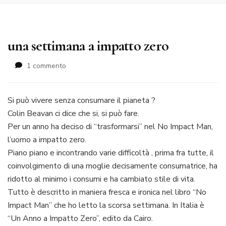
una settimana a impatto zero
su
1 commento
una
settimana
a
Si può vivere senza consumare il pianeta ?
impatto
Colin Beavan ci dice che si, si può fare.
zero
Per un anno ha deciso di “trasformarsi” nel No Impact Man,
l’uomo a impatto zero.
Piano piano e incontrando varie difficoltà , prima fra tutte, il
coinvolgimento di una moglie decisamente consumatrice, ha
ridotto al minimo i consumi e ha cambiato stile di vita.
Tutto è descritto in maniera fresca e ironica nel libro “No
Impact Man” che ho letto la scorsa settimana. In Italia è
“Un Anno a Impatto Zero”, edito da Cairo.