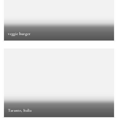
veggie burger
Taranto, Italia