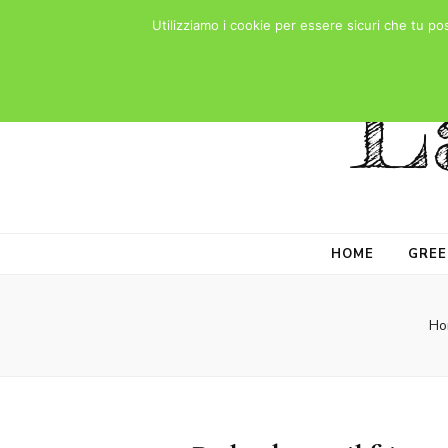
Utilizziamo i cookie per essere sicuri che tu po
L
HOME
GREE
Ho