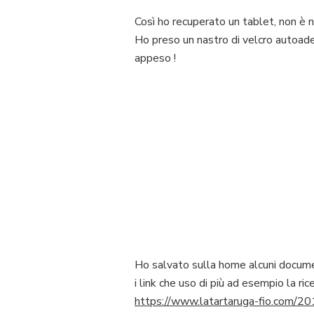
Così ho recuperato un tablet, non è 
Ho preso un nastro di velcro autoadesi
appeso !
Ho salvato sulla home alcuni documen
i link che uso di più ad esempio la r
https://www.latartaruga-fio.com/20