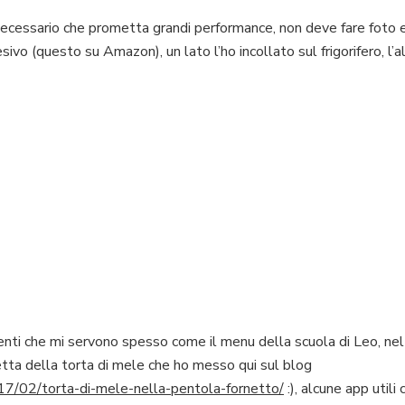
necessario che prometta grandi performance, non deve fare foto 
vo (questo su Amazon), un lato l’ho incollato sul frigorifero, l’al
ti che mi servono spesso come il menu della scuola di Leo, nel 
icetta della torta di mele che ho messo qui sul blog
17/02/torta-di-mele-nella-pentola-fornetto/
:), alcune app utili