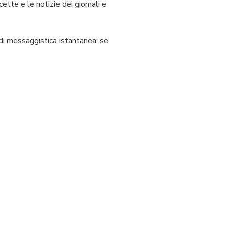
ette e le notizie dei giornali e
 di messaggistica istantanea: se