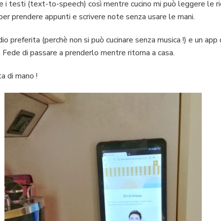
e i testi (text-to-speech) così mentre cucino mi può leggere le ric
 per prendere appunti e scrivere note senza usare le mani.
io preferita (perchè non si può cucinare senza musica !) e un app
a Fede di passare a prenderlo mentre ritorna a casa.
a di mano !