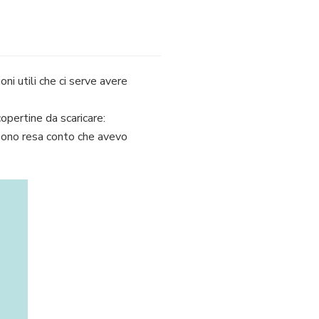
ni utili che ci serve avere
copertine da scaricare:
 sono resa conto che avevo