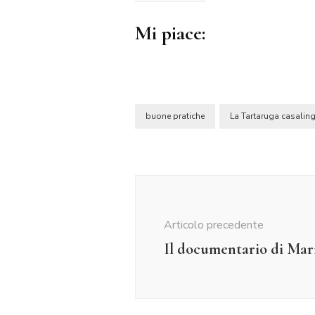
Mi piace:
buone pratiche
La Tartaruga casalin
Navigazione
articolo
Articolo precedente
Il documentario di Ma