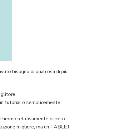
vuto bisogno di qualcosa di più
glitore.
un tutorial o semplicemente
lo schermo relativamente piccolo…
soluzione migliore, ma un TABLET