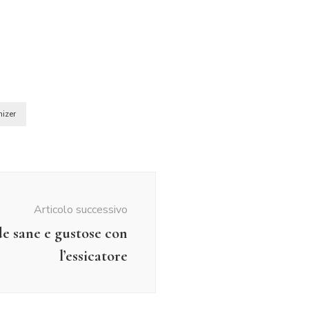
izer
Articolo successivo
e sane e gustose con
l’essicatore