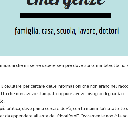
formazioni che mi serve sapere sempre dove sono, ma talvolta ho a
il cellulare per cercare delle informazioni che non erano nel racco
cetta che non avevo stampato oppure avevo bisogno di guardare 
lo.
più pratica, devo prima cercare dov’è, con la mani infarinatate, 
r da appendere all’anta del frigorifero!”. Ovviamente non è la 