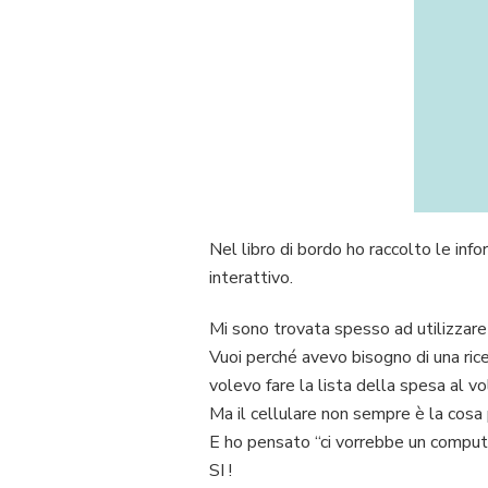
Nel libro di bordo ho raccolto le in
interattivo.
Mi sono trovata spesso ad utilizzare 
Vuoi perché avevo bisogno di una ri
volevo fare la lista della spesa al vo
Ma il cellulare non sempre è la cosa 
E ho pensato “ci vorrebbe un compute
SI !