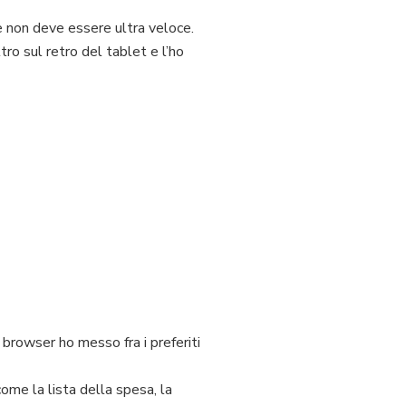
e non deve essere ultra veloce.
tro sul retro del tablet e l’ho
browser ho messo fra i preferiti
 come la lista della spesa, la