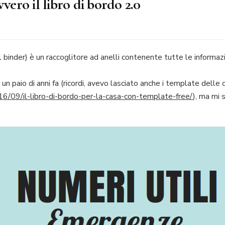
vvero il libro di bordo 2.0
inder) è un raccoglitore ad anelli contenente tutte le informazio
 un paio di anni fa (ricordi, avevo lasciato anche i template delle 
6/09/il-libro-di-bordo-per-la-casa-con-template-free/
), ma mi