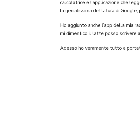
calcolatrice e l’applicazione che legg
la genialissima dettatura di Google,
Ho aggiunto anche l’app della mia rad
mi dimentico il latte posso scrivere 
Adesso ho veramente tutto a portat